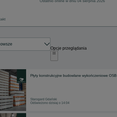
Ostatnio online w dniu 04 sierpnia 2026
takt
Opcje przeglądania
Płyty konstrukcyjne budowlane wykończeniowe OSB
Starogard Gdański
Odświeżono dzisiaj o 14:04