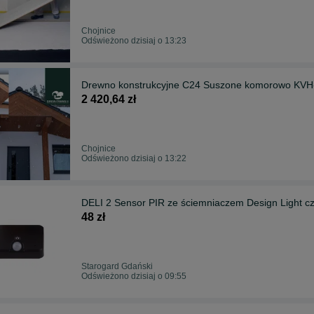
Chojnice
Odświeżono dzisiaj o 13:23
Drewno konstrukcyjne C24 Suszone komorowo KVH
2 420,64 zł
Chojnice
Odświeżono dzisiaj o 13:22
DELI 2 Sensor PIR ze ściemniaczem Design Light c
48 zł
Starogard Gdański
Odświeżono dzisiaj o 09:55