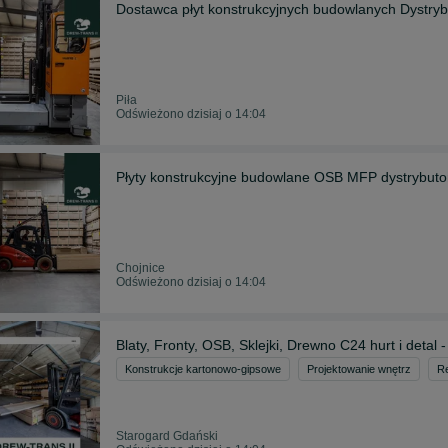
Dostawca płyt konstrukcyjnych budowlanych Dystryb
Piła
Odświeżono dzisiaj o 14:04
Płyty konstrukcyjne budowlane OSB MFP dystrybutor
Chojnice
Odświeżono dzisiaj o 14:04
Blaty, Fronty, OSB, Sklejki, Drewno C24 hurt i detal 
Konstrukcje kartonowo-gipsowe
Projektowanie wnętrz
R
Starogard Gdański