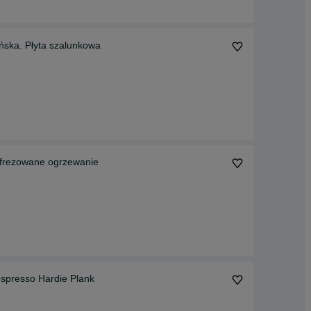
ska. Płyta szalunkowa
 frezowane ogrzewanie
spresso Hardie Plank