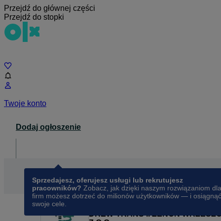
Przejdź do głównej części
Przejdź do stopki
Czat
Twoje konto
Dodaj ogłoszenie
Dla biznesu
opens in a new tab
Sprzedajesz, oferujesz usługi lub rekrutujesz
pracowników?
Zobacz, jak dzięki naszym rozwiązaniom dl
firm możesz dotrzeć do milionów użytkowników — i osiągną
swoje cele.
DREW-TRANS II ZENON WRZESZCZ