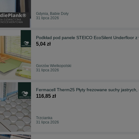
Gdynia, Babie Doły
31 lipca 2026
Podkład pod panele STEICO EcoSilent Underfloor z
5,04 zł
Gorzów Wielkopolski
31 lipca 2026
Fermacell Therm25 Płyty frezowane suchy jastrych
116,85 zł
Trzcianka
31 lipca 2026