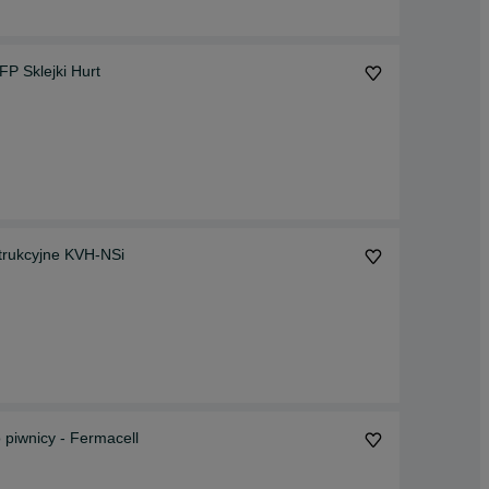
FP Sklejki Hurt
trukcyjne KVH-NSi
 piwnicy - Fermacell