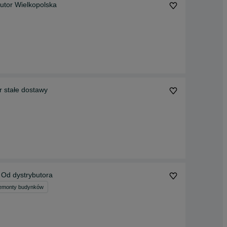
utor Wielkopolska
 stałe dostawy
- Od dystrybutora
emonty budynków