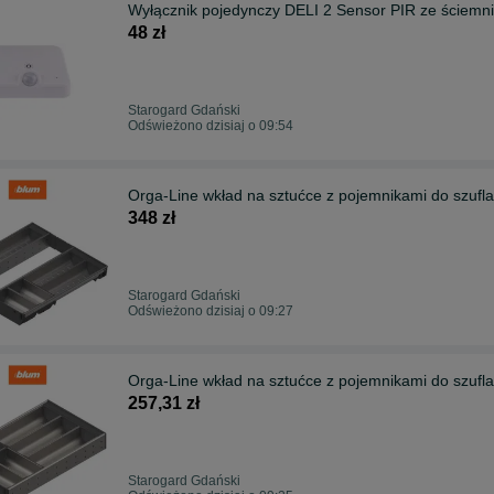
Wyłącznik pojedynczy DELI 2 Sensor PIR ze ściemn
48 zł
Starogard Gdański
Odświeżono dzisiaj o 09:54
Orga-Line wkład na sztućce z pojemnikami do szufl
348 zł
Starogard Gdański
Odświeżono dzisiaj o 09:27
Orga-Line wkład na sztućce z pojemnikami do szufl
257,31 zł
Starogard Gdański