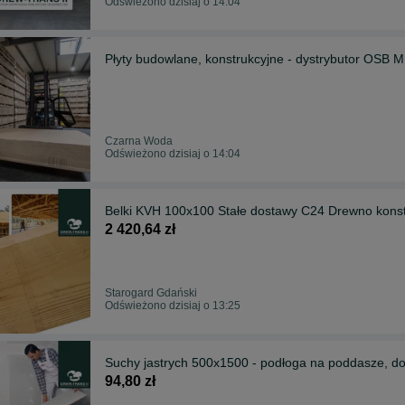
Odświeżono dzisiaj o 14:04
Płyty budowlane, konstrukcyjne - dystrybutor OSB M
Czarna Woda
Odświeżono dzisiaj o 14:04
Belki KVH 100x100 Stałe dostawy C24 Drewno kons
2 420,64 zł
Starogard Gdański
Odświeżono dzisiaj o 13:25
Suchy jastrych 500x1500 - podłoga na poddasze, do
94,80 zł