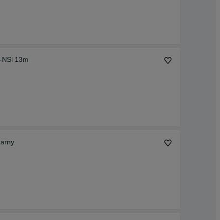
-NSi 13m
zarny