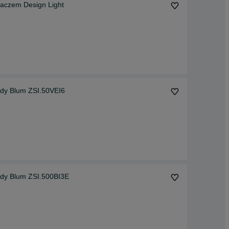
iaczem Design Light
ady Blum ZSI.50VEI6
ady Blum ZSI.500BI3E