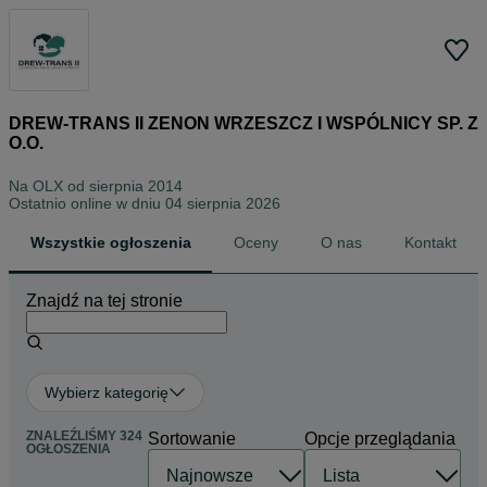
DREW-TRANS II ZENON WRZESZCZ I WSPÓLNICY SP. Z
O.O.
Na OLX od
sierpnia 2014
Ostatnio online w dniu 04 sierpnia 2026
Wszystkie ogłoszenia
Oceny
O nas
Kontakt
Znajdź na tej stronie
Wybierz kategorię
ZNALEŹLIŚMY 324
Sortowanie
Opcje przeglądania
OGŁOSZENIA